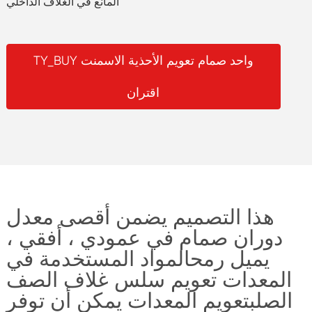
المانع في الغلاف الداخلي
TY_BUY واحد صمام تعويم الأحذية الاسمنت
اقتران
هذا التصميم يضمن أقصى معدل
دوران صمام في عمودي ، أفقي ،
يميل رمحالمواد المستخدمة في
المعدات تعويم سلس غلاف الصف
الصلبتعويم المعدات يمكن أن توفر