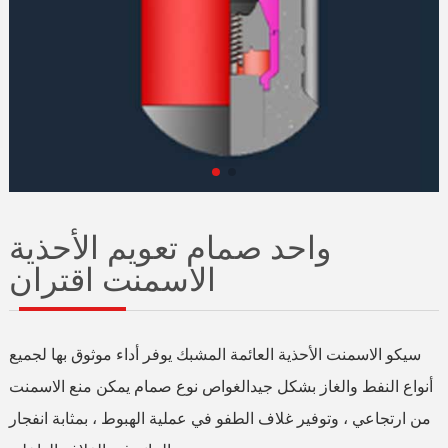
واحد صمام تعويم الأحذية
الاسمنت اقتران
سيكو الاسمنت الأحذية العائمة المشبك يوفر أداء موثوق بها لجميع
أنواع النفط والغاز بشكل جيدالغواص نوع صمام يمكن منع الاسمنت
من ارتجاعي ، وتوفير غلاف الطفو في عملية الهبوط ، بمثابة انفجار