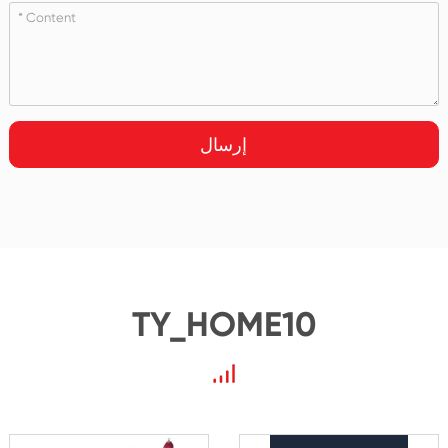
إرسال
TY_HOME10