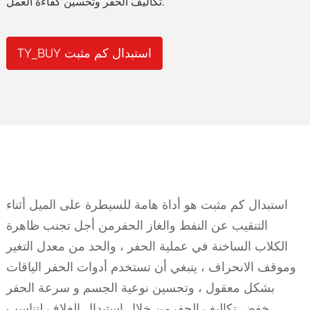
تكاليف الحفر وتحسين كفاءة العمل.
TY_BUY استبدال كم مثبت
استبدال كم مثبت هو أداة هامة للسيطرة على الميل أثناء
التنقيب عن النفط والغاز الحفرمن أجل تجنب ظاهرة
الكلاب الساخنة في عملية الحفر ، والحد من معدل التغير
وموقف الانحراف ، ينبغي أن تستخدم أدوات الحفر الياقات
بشكل معقول ، وتحسين نوعية الجسم و سرعة الحفر
،خفض تكاليف الحفرمن خلال استبدال الغلاف لتناسب