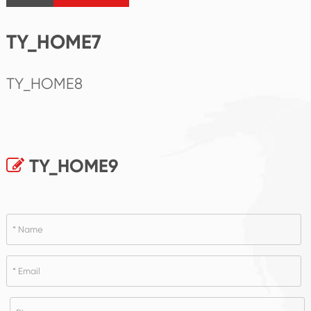
TY_HOME7
TY_HOME8
TY_HOME9