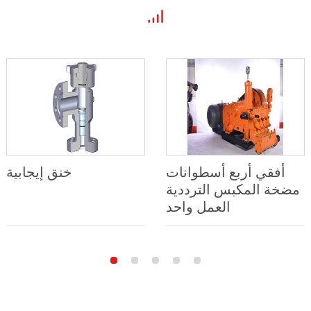
أفقي أربع أسطوانات
خنق إيجابية
مضخة المكبس الترددية
العمل واحد