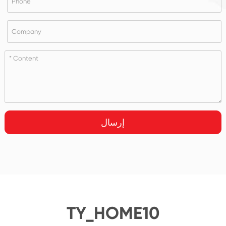
إرسال
TY_HOME10