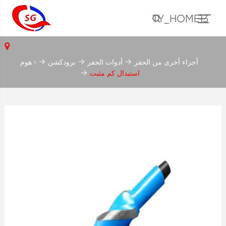
TY_HOME13
أجزاء أخرى من الحفر
أدوات الحفر
برودكشن
هوم ›
استبدال كم مثبت