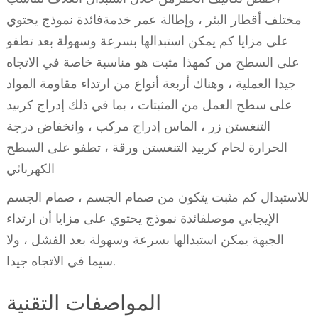
مختلف أقطار البئر ، وإطالة عمر خدمةفائدة نموذج يحتوي
على مزايا كم يمكن استبدالها بسرعة وسهولة بعد تطفو
على السطح من كمهذا مثبت هو مناسبة خاصة في الاتجاه
جيدا العملية ، وهناك أربعة أنواع من ارتداء مقاومة المواد
على سطح العمل من المثبتات ، بما في ذلك إدراج كربيد
التنغستن زر ، الماس إدراج مركب ، وانخفاض درجة
الحرارة لحام كربيد التنغستن ورقة ، تطفو على السطح
الكهربائي
للاستبدال كم مثبت يتكون من صمام الجسم ، صمام الجسم
الإيجابي موصلفائدة نموذج يحتوي على مزايا أن ارتداء
الجبهة يمكن استبدالها بسرعة وسهولة بعد الفشل ، ولا
سيما في الاتجاه جيدا.
المواصفات التقنية