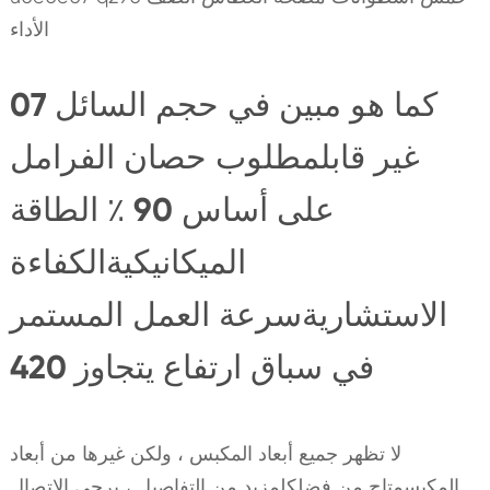
الأداء
07 كما هو مبين في حجم السائل
غير قابلمطلوب حصان الفرامل
على أساس 90 ٪ الطاقة
الميكانيكيةالكفاءة
الاستشاريةسرعة العمل المستمر
في سباق ارتفاع يتجاوز 420
لا تظهر جميع أبعاد المكبس ، ولكن غيرها من أبعاد
المكبسمتاح من فضلكلمزيد من التفاصيل ، يرجى الاتصال