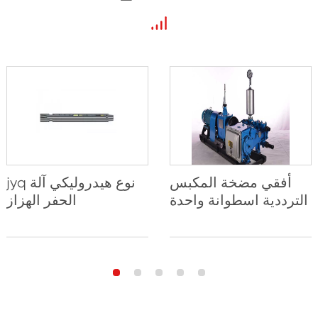
أفقي مضخة المكبس
jyq نوع هيدروليكي آلة
الترددية اسطوانة واحدة
الحفر الهزاز