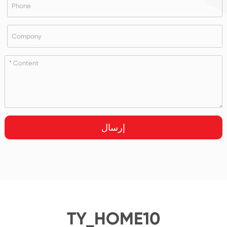
إرسال
TY_HOME10