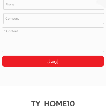
إرسال
TY_HOME10