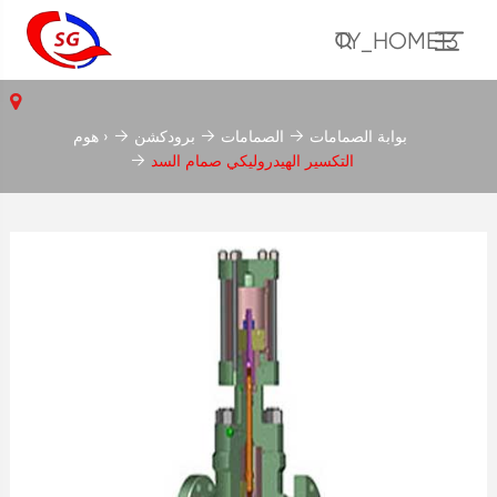
TY_HOME13
بوابة الصمامات
الصمامات
برودكشن
هوم ›
التكسير الهيدروليكي صمام السد