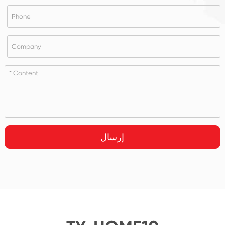
إرسال