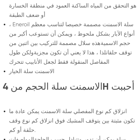
هو التحقق من المياه الساكنة العمود في منطقة الخسارة
أو ضعف الطبقة
، Eneroil سلة الاسمنت مصممة خصيصا لتناسب معظم
أنواع الآبار بشكل ملحوظ ، ويمكن أن تستوعب أكبر من
حجم الاسميةهذه سلال مصممة للتركيب بين اثنين من
توقف حلقاتلذا ، هذا لا يعني أن تكون مجزيةولكن طول
المفاصل المنقولة فقط لجعل الأنابيب تتحرك
الاسمنت سلة الخيار
الاسمنت سلة الحجم من 4H أحببت
انزلاق كم نوع المفصلي سلة الاسمنت يمكن عادة ما
تكون مثبتة بين يتوقف المشبك فوق انزلاق كم نوع وقف
حلقة أو كم.
سلة يمكن أن تدور وتتبادل حسب الحاجةالمواصفات