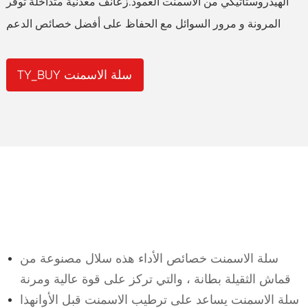
الهيدروستاتيكي من الاسمنت العمود.زعانف معدنية متداخلة توفر
المرونة و مرور السوائل مع الحفاظ على أفضل خصائص الدعم
TY_BUY سلة الاسمنت
سلة الاسمنت خصائص الأداء هذه سلال مصنوعة من
قماش الثقيلة بطانة ، والتي تركز على قوة عالية ومرنة
سلة الاسمنت يساعد على ترطيب الاسمنت قبل الأوانهذا