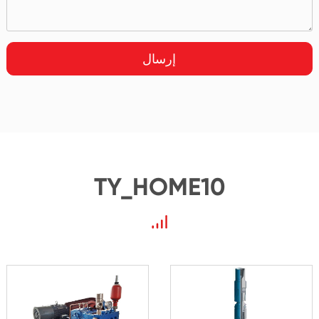
إرسال
TY_HOME10