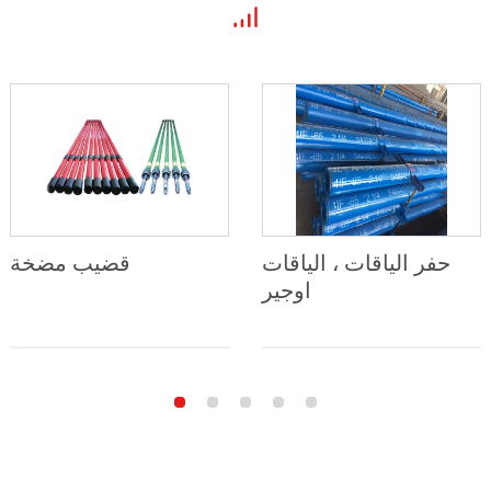
حفر الياقات ، الياقات
قضيب مضخة
اوجير