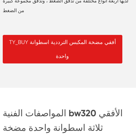
لديها أربعة أنواع مختلفة من تدفق الضغط ، وتدفق مجموعة كبيرة
من الضغط
TY_BUY أفقي مضخة المكبس الترددية اسطوانة
واحدة
المواصفات الفنية bw320 الأفقي
ثلاثة اسطوانة واحدة مضخة