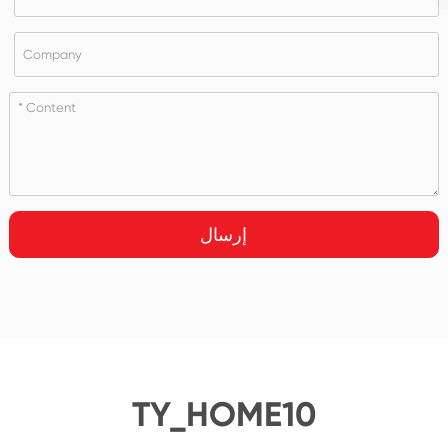
إرسال
TY_HOME10