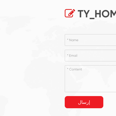
TY_HOM
إرسال