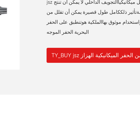
jsz الحفر الهزاز يمكن أن تكون مدفوعة بالكامل ميكانيكياالتجويف الداخلي لا يمكن أن تنتج
دمةتأثير ذلككامل طول قصيرة يمكن أن تقلل من
 واستخدام موثوق بهاالملكية هوتنطبق على الحفر
البحرية الحفر الموجه
تجزأ من الحفر الميكانيكية الهزاز