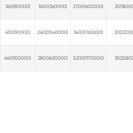
360(80000)
1600(360000)
2700(600000)
25(1800
400(90000)
2400(540000)
3400(760000)
30(2200
460(100000)
2800(630000)
5200(1170000)
35(2580