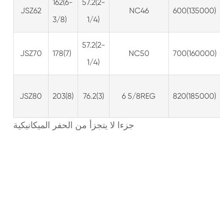
162(6-
57.2(2-
JSZ62
NC46
600(135000)
3/8)
1/4)
57.2(2-
JSZ70
178(7)
NC50
700(160000)
1/4)
JSZ80
203(8)
76.2(3)
6 5/8REG
820(185000)
جزءا لا يتجزأ من الحفر الميكانيكية