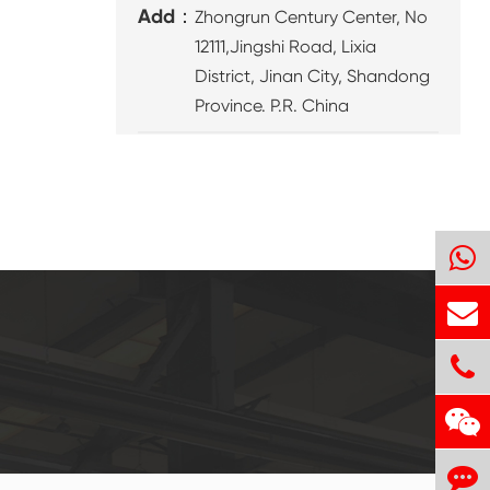
Add：
Zhongrun Century Center, No
12111,Jingshi Road, Lixia
District, Jinan City, Shandong
Province. P.R. China