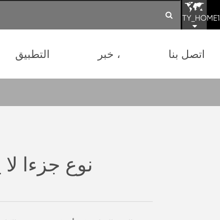
TY_HOME1
اتصل بنا
خبر ،
التطبيق