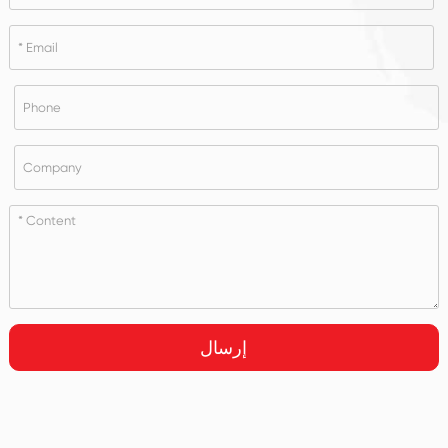
إرسال