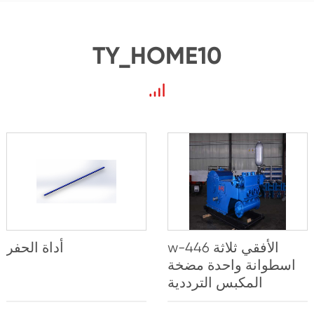
TY_HOME10
w-446 الأفقي ثلاثة
أداة الحفر
اسطوانة واحدة مضخة
المكبس الترددية