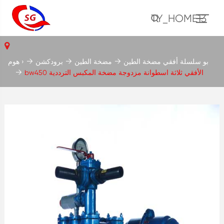
TY_HOME13
بو سلسلة أفقي مضخة الطين
مضخة الطين
برودكشن
هوم ›
bw450 الأفقي ثلاثة اسطوانة مزدوجة مضخة المكبس الترددية