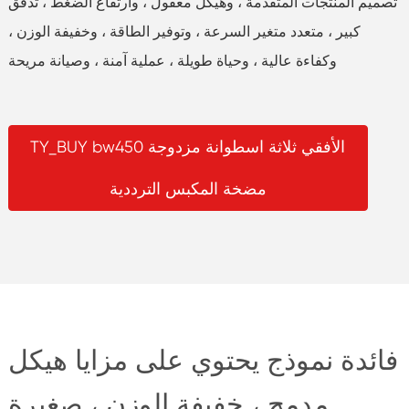
تصميم المنتجات المتقدمة ، وهيكل معقول ، وارتفاع الضغط ، تدفق
كبير ، متعدد متغير السرعة ، وتوفير الطاقة ، وخفيفة الوزن ،
وكفاءة عالية ، وحياة طويلة ، عملية آمنة ، وصيانة مريحة
TY_BUY bw450 الأفقي ثلاثة اسطوانة مزدوجة
مضخة المكبس الترددية
فائدة نموذج يحتوي على مزايا هيكل
مدمج ، خفيفة الوزن ، صغيرة