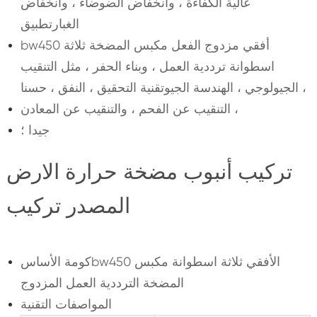
عالية الكفاءة ، وانخفاض الضوضاء ، وانخفاض
الغبارتطبيق
bw450 أفقي مزدوج الفعل مكبس المضخة ثلاثة
اسطوانة ترددية العمل ، وبناء الحفر ، مثل التنقيب
الجيولوجي ، الهندسة الجيوتقنية التحقيق ، النفق ، حسنا ،
التنقيب عن الفحم ، والتنقيب عن المعادن ،
جيدا ؛
تركيب أنبوب مضخة حرارة الارض
المصدر تركيب
كومة الأساسbw450 الأفقي ثلاثة اسطوانة مكبس
المضخة الترددية العمل المزدوج
المواصفات التقنية