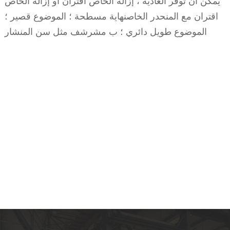
يمكن أن توفر العادية ، إزالة الخاص اقتران أو إزالة الخاص
اقتران مع المنحدر الخاصنهاية مسطحة ؛ الموضوع قصير ؛
الموضوع طويل دائري ؛ ب مشرشف مثل سن المنشار