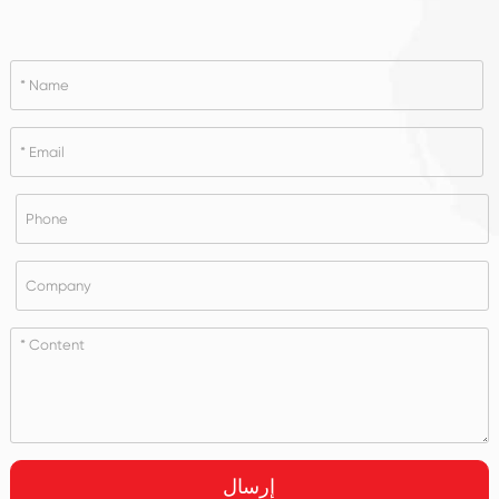
إرسال