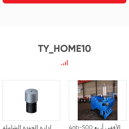
TY_HOME10
4nb-500 الأفقي أربع
إدارة الجودة الشاملة