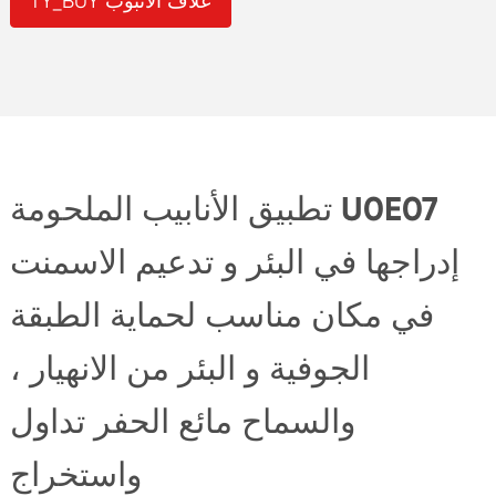
TY_BUY غلاف الأنبوب
تطبيق الأنابيب الملحومة U0E07
إدراجها في البئر و تدعيم الاسمنت
في مكان مناسب لحماية الطبقة
الجوفية و البئر من الانهيار ،
والسماح مائع الحفر تداول
واستخراج