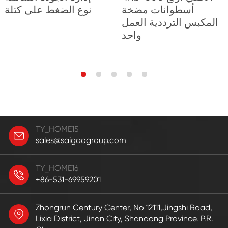
أسطوانات مضخة
نوع الضغط على كتلة
المكبس الترددية العمل
واحد
TY_HOME15
sales@saigaogroup.com
TY_HOME16
+86-531-69959201
Zhongrun Century Center, No 12111,Jingshi Road,
Lixia District, Jinan City, Shandong Province. P.R.