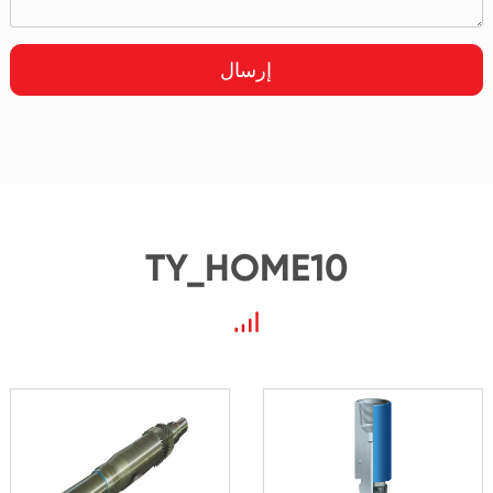
إرسال
TY_HOME10