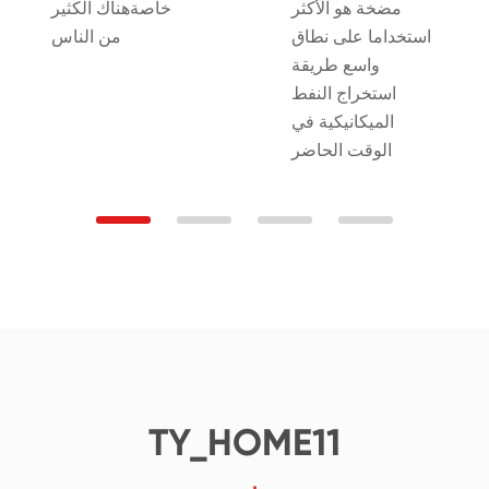
مضخة هو الأكثر
خاصةهناك الكثير
استخداما على نطاق
من الناس
واسع طريقة
استخراج النفط
الميكانيكية في
الوقت الحاضر
TY_HOME11