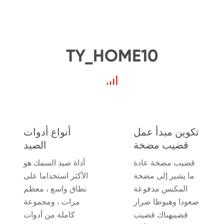
TY_HOME10
تكوين مبدأ عمل
أنواع أدوات
قضيب مضخة
الصيد
قضيب مضخة عادة
أداة صيد السمك هو
ما يشير إلى مضخة
الأكثر استخداما على
المكبس مدفوعة
نطاق واسع ، معظم
صعودا وهبوطا ضرار
مرات ، ومجموعة
قضيبهناك قضيب
كاملة من أدوات