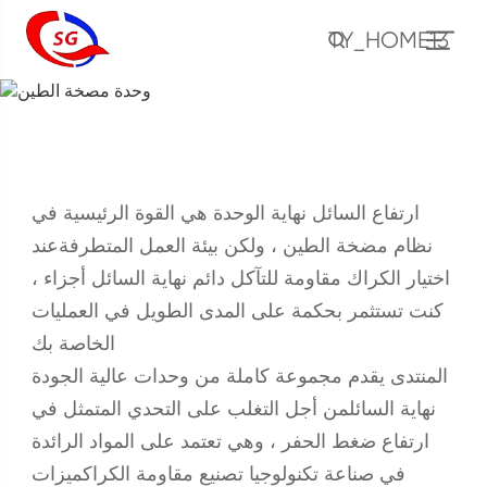
TY_HOME13
وحدة مضخة الطين
وحدة مضخة الطين
أجزاء مضخة الطين
برودكشن
هوم ›
ارتفاع السائل نهاية الوحدة هي القوة الرئيسية في
نظام مضخة الطين ، ولكن بيئة العمل المتطرفةعند
اختيار الكراك مقاومة للتآكل دائم نهاية السائل أجزاء ،
كنت تستثمر بحكمة على المدى الطويل في العمليات
الخاصة بك
المنتدى يقدم مجموعة كاملة من وحدات عالية الجودة
نهاية السائلمن أجل التغلب على التحدي المتمثل في
ارتفاع ضغط الحفر ، وهي تعتمد على المواد الرائدة
في صناعة تكنولوجيا تصنيع مقاومة الكراكميزات