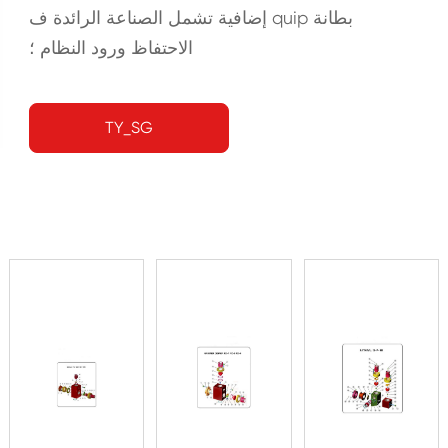
إضافية تشمل الصناعة الرائدة ف quip بطانة
الاحتفاظ ورود النظام ؛
TY_SG