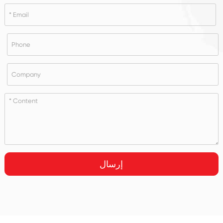
إرسال