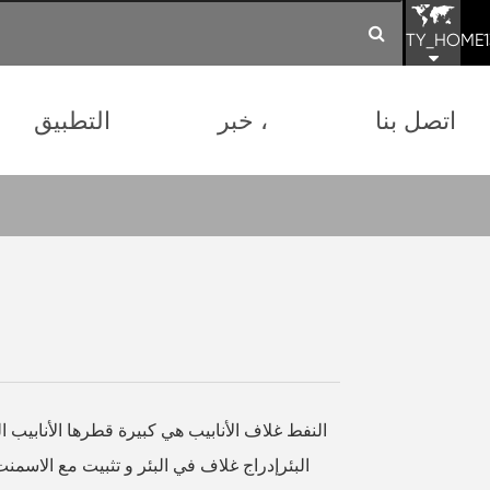
TY_HOME1
اتصل بنا
خبر ،
التطبيق
النفط غلاف الأنابيب هي كبيرة قطرها الأنابيب ا
البئرإدراج غلاف في البئر و تثبيت مع الاسمن