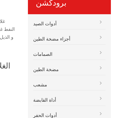
برودكشن
غلا
أدوات الصيد
النفط غ
و الذيل
أجزاء مضخة الطين
الصمامات
مضخة الطين
مشعب
أداة القابضة
أدوات الحفر