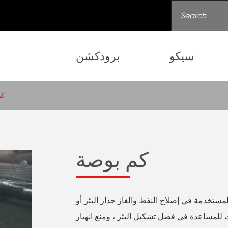
سيكو
برودكشن
كم
كم بوصة
لمستخدمة في إصلاح النفط والغاز جدار البئر أو
ت للمساعدة في فصل تشكيل البئر ، ومنع انهيار