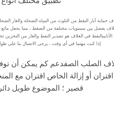
تطبيق مختلف أنواع ا
ف حماية آبار النفط من التلوث من المياه الضحلة والغاز الضحل
لاف يفصل بين مستويات مختلفة من الضغط ، مما يجعل مائع الح
 الأنابيبالنفط في الغلاف هو تصدير النفط والغاز من التخزين تح
اقتران أو إزالة الخاص اقتران مع ال
قصير ؛ الموضوع طويل دا