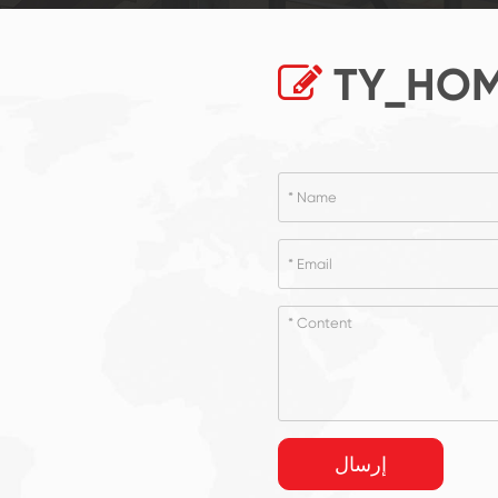
TY_HOM
إرسال