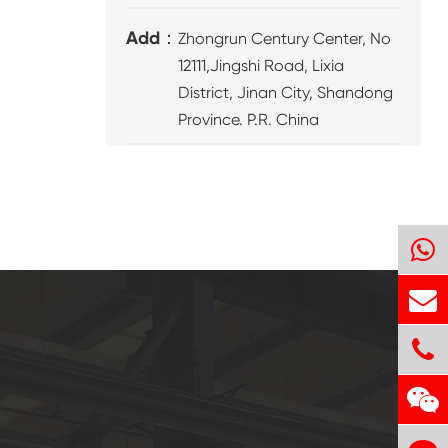
Add：
Zhongrun Century Center, No
12111,Jingshi Road, Lixia
District, Jinan City, Shandong
Province. P.R. China