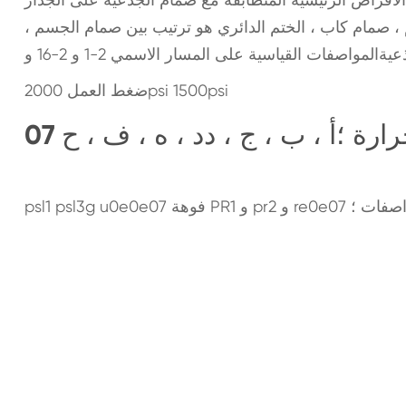
، صمام كاب ، الختم الدائري هو ترتيب بين صمام الجسم ،
المواصفات القياسية على المسار الاسمي 2-1 و 2-16 و
ضغط العمل 2000psi 1500psi
رارة ؛أ ، ب ، ج ، دد ، ه ، ف ، ح
psl1  فوهة PR1 و pr2 و re0e07 مواصفات ؛