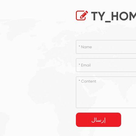
TY_HOM
إرسال