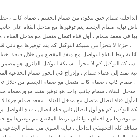
داخلية صمام خنق يتكون من صمام الجسم ، صمام كاب ، غطا
اض نهاية صمام الجسم يتم توفيرها مع مدخل القناة على جا
بها في مقعد صمام ، أول قناة اتصال متصل مع مدخل القناة ، م
، جزءا لا يتجزأ من سبيكة التوكيل كم يتم توفيرها مع ثاني ق
لثانية ربط القناة التواصل مع منفذ المقطع من خلال فتحة اختن
سبيكة التوكيل كم لا يتجزأ ، سبيكة التوكيل الدائري هو مضم
ية تمتد إلى غطاء صمام ، وإدراج في الجوز صمام الجذعية الم
 صمام كاب ، صمام كاب متصل مع صمام الجسم من خلال تحديد
مدخل القناة ، صمام جانب واحد هو توفير منفذ مرور.صمام م
أول قناة اتصال متصل مع مدخل القناة ، مقعد صمام جزءا لا يت
ة التوكيل كم هو أول اتصال ثاني قناة اتصال ، قناة التواصل 
تم توفيرها مع اختناق ، والثاني يربط المقطع يتم توفيرها مع 
بائك كله التجنيبفي الداخل ، نهاية العلوي من صمام الجذعية 
هاية العلوي من غطاء صمام يتم توفيرها مع جهاز دوارةمحرك ا