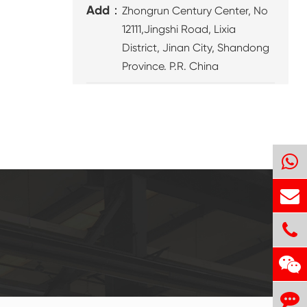
Add：
Zhongrun Century Center, No
12111,Jingshi Road, Lixia
District, Jinan City, Shandong
Province. P.R. China