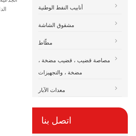
أنابيب النفط الوطنية
الد
مشقوق الشاشة
مطّاط
مصاصة قضيب ، قضيب مضخة ،
مضخة ، والتجهيزات
معدات الآبار
اتصل بنا