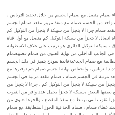
ء صمام متصل مع صمام الجسم من خلال تحديد الترباس ،
نب واحد من الجسم صمام مع منفذ مرور.مقعد صمام الجسم
قعد صمام جزءا لا يتجزأ من سبيكة لا يتجزأ من التوكيل كم
ناة اتصال لا يتجزأ من سبيكة التوكيل كم متصل مع أول قناة
اق ، سبيكة التوكيل الدائري هو ترتيب على غلاف الاسطوانة
ن في الجانب الداخلي من نهاية العلوي من صمام قضيبصمام
تطابقة مع صمام الجذعيةفائدة نموذج يتميز في ذلك الجسم
 الترباس ، وانخفاض نهاية الجسم صمام يتم توفيرها مع
قعد مرتبة في الجسم صمام ، صمام مقعد مرتبة في الجسم
جزأ من سبيكة لا يتجزأ من التوكيل كم ، جزءا لا يتجزأ من
مع بعضها البعض ،سبيكة لا يتجزأ يحمل عدد وافر من الثقوب
خنق الثقوب التي ترتبط مع منفذ المقطع ، والجزء العلوي من
يمتد غطاء صمام ، صمام الجذعية الجوز المتطابقة مع صمام
لأقراص الرئيسية المتطابقة مع صمام الجذعية على الجدار